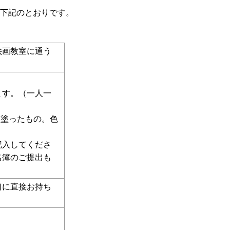
下記のとおりです。
絵画教室に通う
ます。（一人一
を塗ったもの。色
記入してくださ
名簿のご提出も
口に直接お持ち