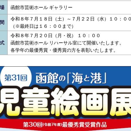
場
函館市芸術ホール ギャラリー
令和８年７月１８日（土）～７月２２日（水）１０：０
間
（※最終日は１６：００まで）
令和８年７月２０日（月・祝） １０：００
式
函館市芸術ホール リハーサル室にて開催いたします。
各学年の最優秀賞・優秀賞の方を表彰いたします。