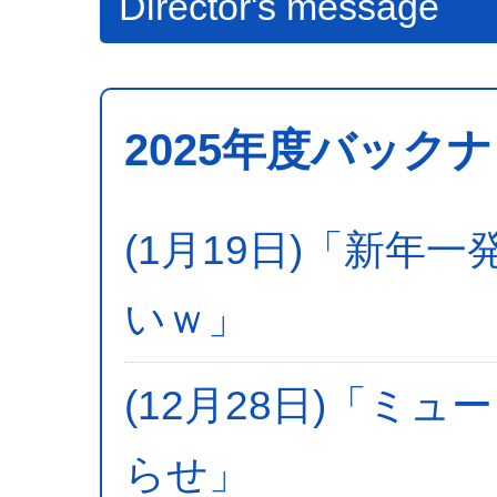
Director's message
2025年度バック
(1月19日)「新年
いｗ」
(12月28日)「ミ
らせ」