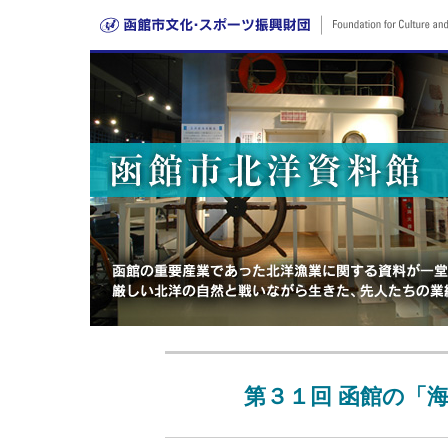
第３１回 函館の「