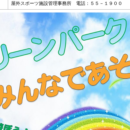
屋外スポーツ施設管理事務所 電話：５５－１９００