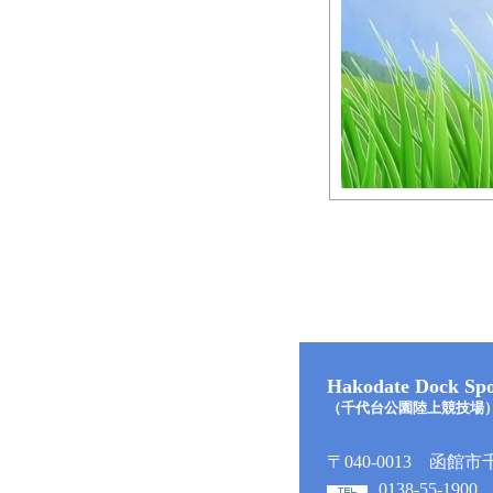
Hakodate Dock Spo
（千代台公園陸上競技場
〒040-0013 函館市
0138-55-1900