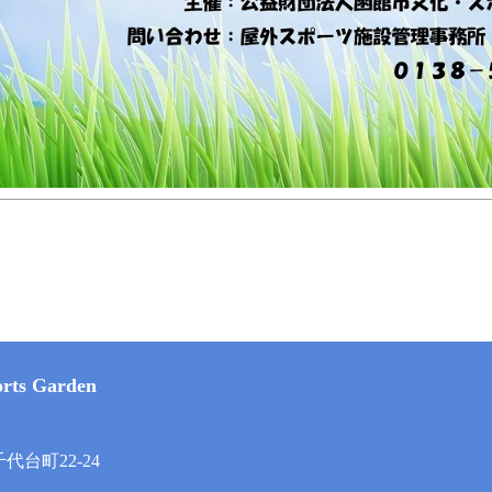
rts Garden
）
千代台町22-24